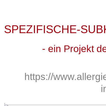
SPEZIFISCHE-SUB
- ein Projekt 
https://www.allerg
i